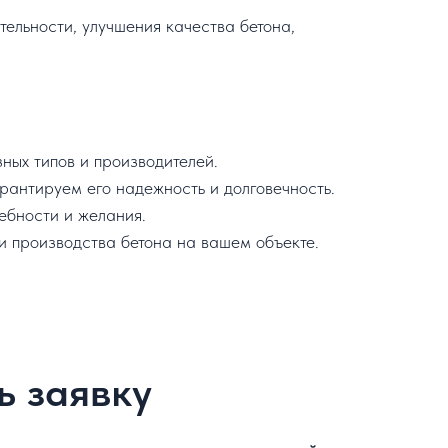
ельности, улучшения качества бетона,
ых типов и производителей.
рантируем его надежность и долговечность.
ебности и желания.
 производства бетона на вашем объекте.
ь заявку