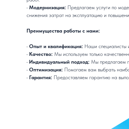
•
Модернизация:
Предлагаем услуги по модер
снижения затрат на эксплуатацию и повышени
Преимущества работы с нами:
•
Опыт и квалификация:
Наши специалисты и
•
Качество:
Мы используем только качественн
•
Индивидуальный подход:
Мы предлагаем ги
•
Оптимизация:
Помогаем вам выбрать наибо
•
Гарантия:
Предоставляем гарантию на выпол