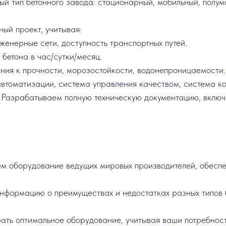
 тип бетонного завода: стационарный, мобильный, полумо
ый проект, учитывая:
женерные сети, доступность транспортных путей.
бетона в час/сутки/месяц.
ния к прочности, морозостойкости, водонепроницаемости.
томатизации, система управления качеством, система ко
Разрабатываем полную техническую документацию, включ
 оборудование ведущих мировых производителей, обеспе
формацию о преимуществах и недостатках разных типов б
ть оптимальное оборудование, учитывая ваши потребност