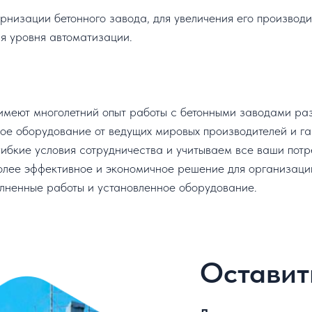
низации бетонного завода, для увеличения его производит
я уровня автоматизации.
меют многолетний опыт работы с бетонными заводами разн
ое оборудование от ведущих мировых производителей и га
бкие условия сотрудничества и учитываем все ваши потр
лее эффективное и экономичное решение для организации
ненные работы и установленное оборудование.
Оставит