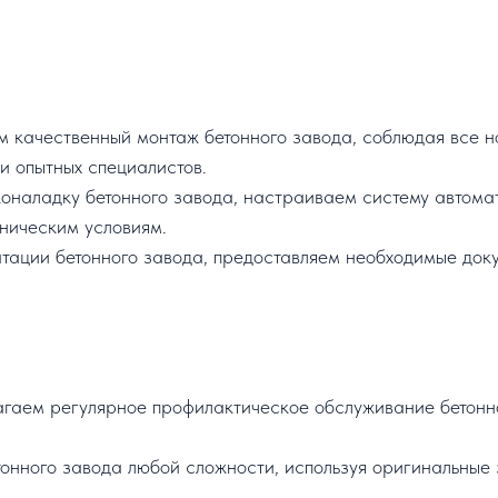
качественный монтаж бетонного завода, соблюдая все н
и опытных специалистов.
наладку бетонного завода, настраиваем систему автомат
хническим условиям.
тации бетонного завода, предоставляем необходимые доку
аем регулярное профилактическое обслуживание бетонно
нного завода любой сложности, используя оригинальные 