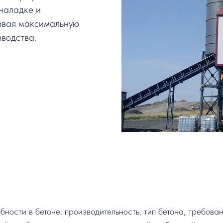
оналадке и
ивая максимальную
водства.
ости в бетоне, производительность, тип бетона, требован