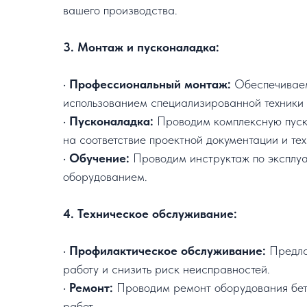
вашего производства.
3. Монтаж и пусконаладка:
•
Профессиональный монтаж:
Обеспечиваем 
использованием специализированной техники 
•
Пусконаладка:
Проводим комплексную пуско
на соответствие проектной документации и те
•
Обучение:
Проводим инструктаж по эксплуа
оборудованием.
4. Техническое обслуживание:
•
Профилактическое обслуживание:
Предлаг
работу и снизить риск неисправностей.
•
Ремонт:
Проводим ремонт оборудования бето
работ.