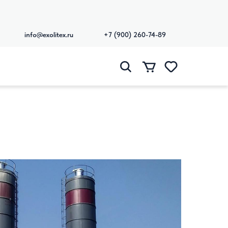
info@exolitex.ru
+7 (900) 260-74-89