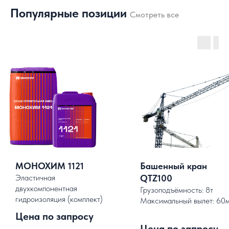
Популярные позиции
Смотреть все
МОНОХИМ 1121
Башенный кран
Эластичная
QTZ100
двухкомпонентная
Грузоподъёмность: 8т
гидроизоляция (комплект)
Максимальный вылет: 60
.
Цена по запросу
Цена по запросу