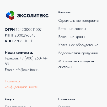
Каталог
Строительные материалы
Бетонные заводы
ОГРН
1242300011007
ИНН
2308296040
Башенные краны
КПП
230801001
Котельное оборудование
Наши контакты:
Водоочистная продукция
Телефон:
+7 (900) 260-74-
Мобильные жилищные
89
системы
Email: info@exolitex.ru
Политика
конфиденциальности
Услуги
Навигация
Проектирование
Главная