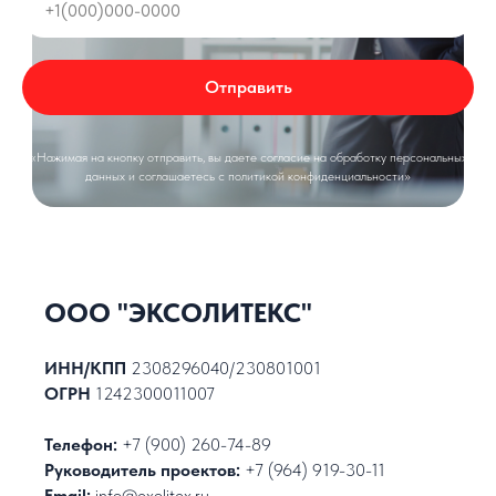
Отправить
«Нажимая на кнопку отправить, вы даете согласие на обработку персональных
данных и соглашаетесь c политикой конфиденциальности»
ООО "ЭКСОЛИТЕКС"
ИНН/КПП
2308296040/230801001
ОГРН
1242300011007
Телефон:
+7 (900) 260-74-89
Руководитель проектов:
+7 (964) 919-30-11
Email:
info@exolitex.ru