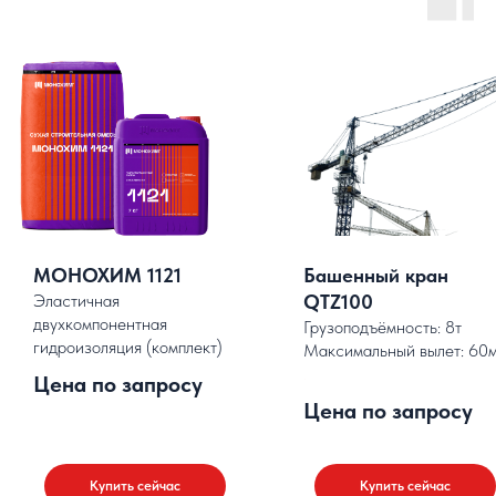
МОНОХИМ 1121
Башенный кран
Эластичная
QTZ100
двухкомпонентная
Грузоподъёмность: 8т
гидроизоляция (комплект)
Максимальный вылет: 60
.
Цена по запросу
Цена по запросу
Купить сейчас
Купить сейчас