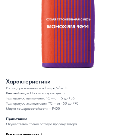
Характеристики
Расход при толщине слоя 1 мм, кг/м² — 1,5
Внешний вид — Порошок серого цвета
Температура применения, °C — от +5 до +35
Температура эксплуатации, °C — от -50 до +70
Марка по морозостойкости — F400
Примечание
Осуществляем только оптовую продажу товара
Все характеристики >