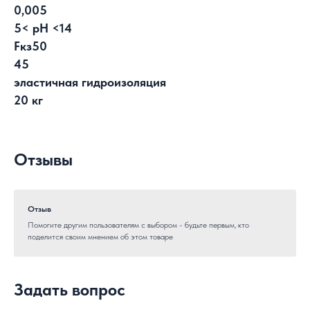
0,005
5< pH <14
Fкз50
45
эластичная гидроизоляция
20 кг
Отзывы
Отзыв
Помогите другим пользователям с выбором - будьте первым, кто
поделится своим мнением об этом товаре
Задать вопрос