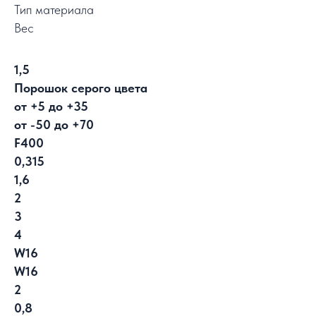
Тип материала
Вес
1,5
Порошок серого цвета
от +5 до +35
от -50 до +70
F400
0,315
1,6
2
3
4
W16
W16
2
0,8