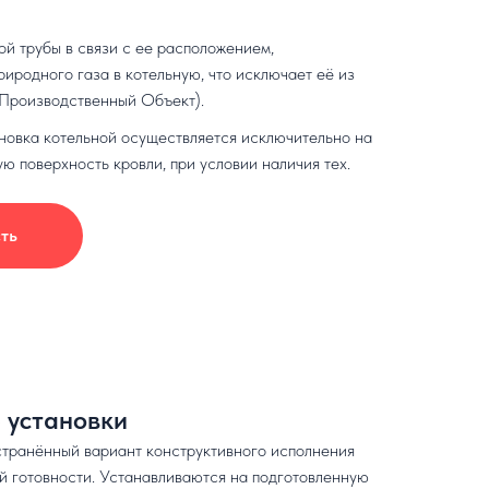
й трубы в связи с ее расположением,
иродного газа в котельную, что исключает её из
Производственный Объект).
тановка котельной осуществляется исключительно на
ю поверхность кровли, при условии наличия тех.
ть
 установки
транённый вариант конструктивного исполнения
й готовности. Устанавливаются на подготовленную