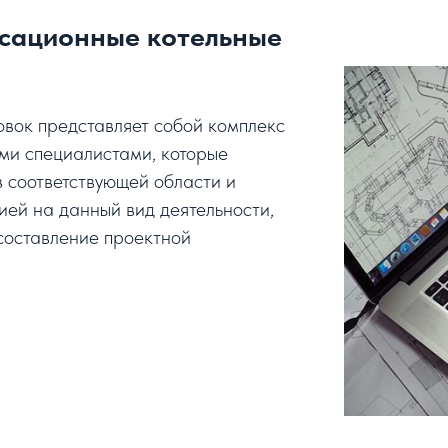
нсационные котельные
овок представляет собой комплекс
ми специалистами, которые
 соответствующей области и
ей на данный вид деятельности,
составление проектной