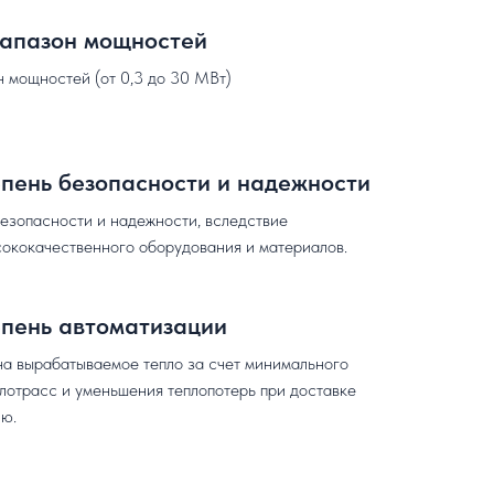
апазон мощностей
 мощностей (от 0,3 до 30 МВт)
пень безопасности и надежности
езопасности и надежности, вследствие
сококачественного оборудования и материалов.
епень автоматизации
на вырабатываемое тепло за счет минимального
лотрасс и уменьшения теплопотерь при доставке
лю.