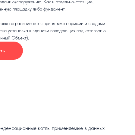
 зданию/сооружению. Как и отдельно-стоящие,
енную площадку либо фундамент.
новка ограничивается принятыми нормами и сводами
ещена установка к зданиям попадающих под категорию
нный Объект).
ть
конденсационные котлы применяемые в данных