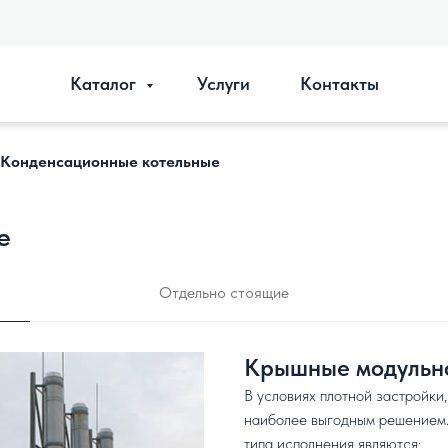
Каталог
Услуги
Контакты
Конденсационные котельные
е
Отдельно стоящие
Крышные модульно
В условиях плотной застройки
наиболее выгодным решением.
типа исполнения являются: