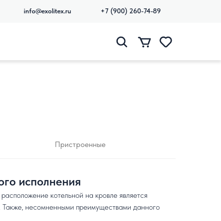
info@exolitex.ru
+7 (900) 260-74-89
Пристроенные
го исполнения
, расположение котельной на кровле является
 Также, несомненными преимуществами данного