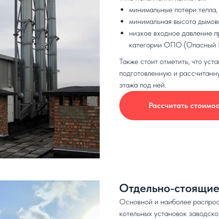
минимальные потери тепла,
минимальная высота дымово
низкое входное давление пр
категории ОПО (Опасный 
Также стоит отметить, что ус
подготовленную и рассчитанну
этажа под ней.
Рассчитать стоимос
Отдельно-стоящие
Основной и наиболее распрос
котельных установок заводско