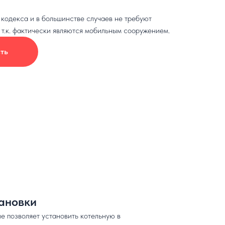
кодекса и в большинстве случаев не требуют
 т.к. фактически являются мобильным сооружением.
ть
ановки
 позволяет установить котельную в