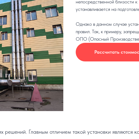
непосредственной близости к
устанавливается на подготовл
Однако в данном случае уста
правил. Так, к примеру, запр
ОПО (Опасный Производстве
Рассчитать стоимос
 решений. Главным отличием такой установки являются 