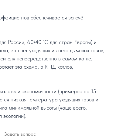
эффициентов обеспечивается за счёт
ля России, 60/40 ˚С для стран Европы) и
ла, за счёт уходящих из него дымовых газов,
осителя непосредственно в самом котле.
отает эта схема, а КПД котлов,
казатели экономичности (примерно на 15-
яется низкая температура уходящих газов и
ика минимальной высоты (чаще всего,
 экологии).
Задать вопрос