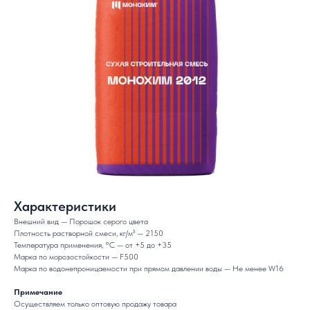
Характеристики
Внешний вид — Порошок серого цвета
Плотность растворной смеси, кг/м³ — 2150
Температура применения, °C — от +5 до +35
Марка по морозостойкости — F500
Марка по водонепроницаемости при прямом давлении воды — Не менее W16
Примечание
Осуществляем только оптовую продажу товара