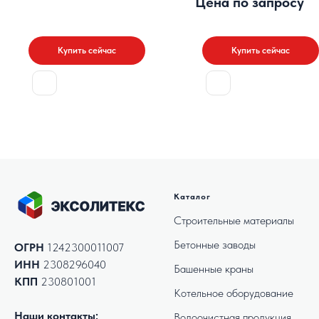
Цена по запросу
Купить сейчас
Купить сейчас
Каталог
Строительные материалы
Бетонные заводы
ОГРН
1242300011007
ИНН
2308296040
Башенные краны
КПП
230801001
Котельное оборудование
Наши контакты:
Водоочистная продукция