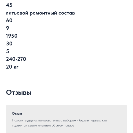
45
литьевой ремонтный состав
60
9
1950
30
5
240-270
20 кг
Отзывы
Отзыв
Помогите другим пользователям с выбором - будьте первым, кто
поделится своим мнением об этом товаре