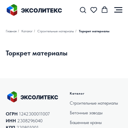
Главная
/
Каталог
/
Строительные материалы
/
Торкрет материалы
Торкрет материалы
Каталог
Строительные материалы
Бетонные заводы
ОГРН
1242300011007
ИНН
2308296040
Башенные краны
КПП
230801001