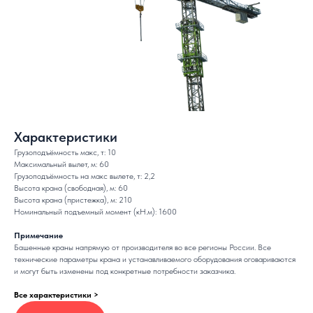
Характеристики
Грузоподъёмность макс, т: 10
Максимальный вылет, м: 60
Грузоподъёмность на макс вылете, т: 2,2
Высота крана (свободная), м: 60
Высота крана (пристежка), м: 210
Номинальный подъемный момент (кН.м): 1600
Примечание
Башенные краны напрямую от производителя во все регионы России. Все
технические параметры крана и устанавливаемого оборудования оговариваются
и могут быть изменены под конкретные потребности заказчика.
Все характеристики >