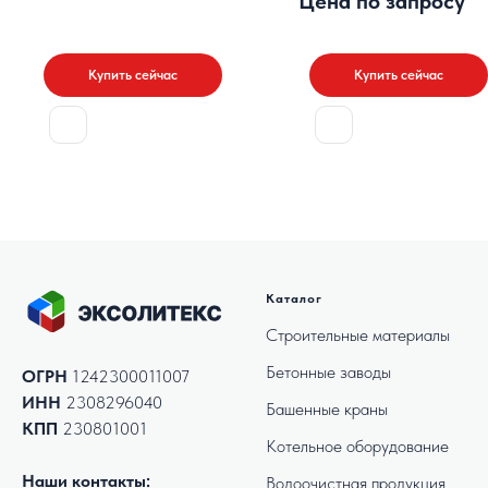
Цена по запросу
Купить сейчас
Купить сейчас
Каталог
Строительные материалы
Бетонные заводы
ОГРН
1242300011007
ИНН
2308296040
Башенные краны
КПП
230801001
Котельное оборудование
Наши контакты:
Водоочистная продукция