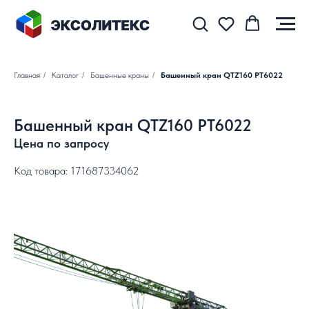
Главная
/
Каталог
/
Башенные краны
/
Башенный кран QTZ160 PT6022
Башенный кран QTZ160 PT6022
Цена по запросу
Код товара: 171687334062