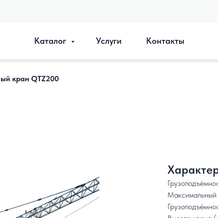
Каталог
Услуги
Контакты
ый кран QTZ200
Характер
Грузоподъёмност
Максимальный в
Грузоподъёмност