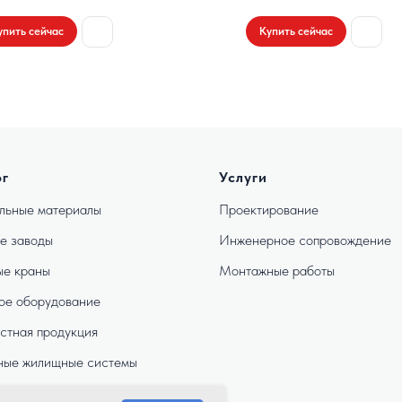
упить сейчас
Купить сейчас
ог
Услуги
льные материалы
Проектирование
е заводы
Инженерное сопровождение
е краны
Монтажные работы
ое оборудование
стная продукция
ные жилищные системы