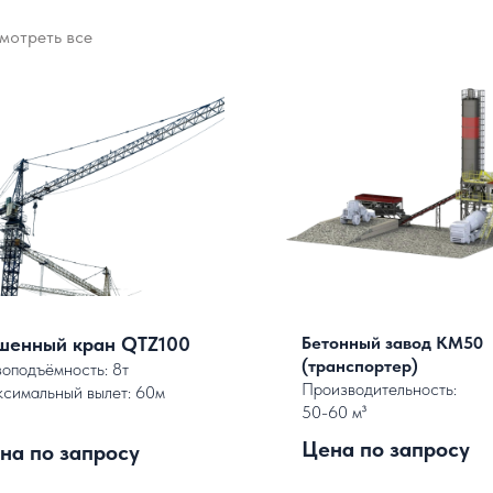
мотреть все
шенный кран QTZ100
Бетонный завод КМ50
(транспортер)
зоподъёмность: 8т
Производительность:
симальный вылет: 60м
50-60 м³
Цена по запросу
на по запросу