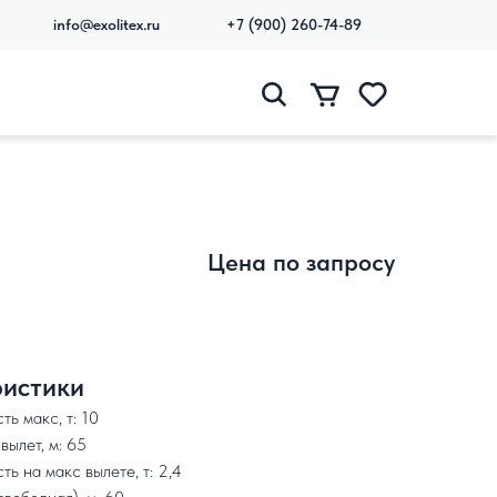
info@exolitex.ru
+7 (900) 260-74-89
Цена по запросу
истики
ь макс, т: 10
ылет, м: 65
ь на макс вылете, т: 2,4