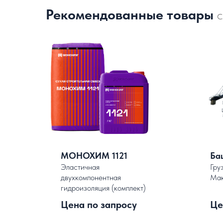
Рекомендованные товары
С
МОНОХИМ 1121
Ба
Эластичная
Гру
двухкомпонентная
Мак
гидроизоляция (комплект)
.
Цена по запросу
Це