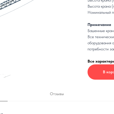
Высота крана (
Высота крана (
Номинальный п
Примечание
Башенные краны
Все технически
оборудования о
потребности за
Все характер
В кор
Отзывы
и