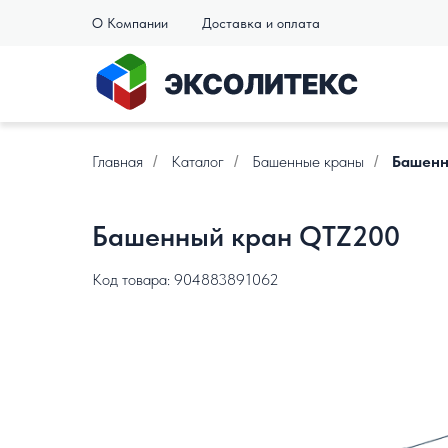
О Компании
Доставка и оплата
Главная
Каталог
Башенные краны
Башенн
/
/
/
Башенный кран QTZ200
Код товара: 904883891062