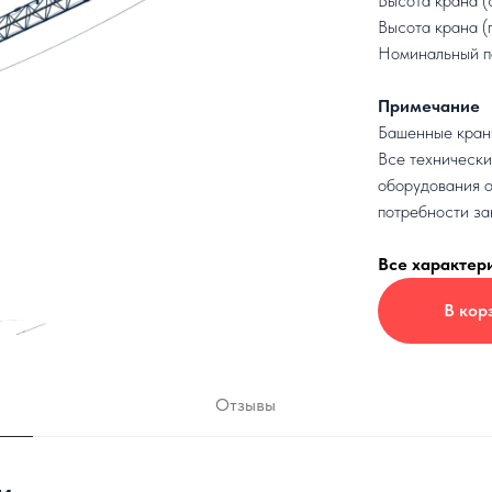
Высота крана (
Высота крана (
Номинальный п
Примечание
Башенные краны
Все технически
оборудования о
потребности за
Все характер
В кор
Отзывы
и