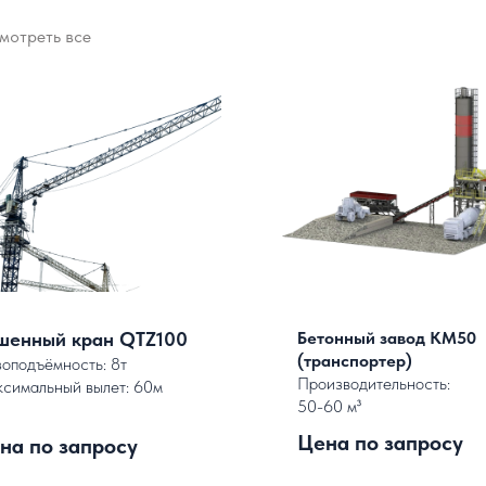
мотреть все
шенный кран QTZ100
Бетонный завод КМ50
(транспортер)
зоподъёмность: 8т
Производительность:
симальный вылет: 60м
50-60 м³
Цена по запросу
на по запросу