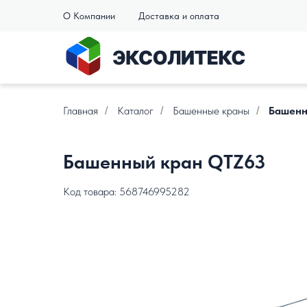
О Компании
Доставка и оплата
Главная
Каталог
Башенные краны
Башенн
/
/
/
Башенный кран QTZ63
Код товара: 568746995282