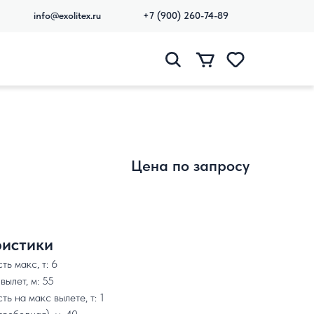
info@exolitex.ru
+7 (900) 260-74-89
Цена по запросу
истики
ь макс, т: 6
ылет, м: 55
ь на макс вылете, т: 1