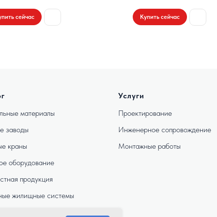
упить сейчас
Купить сейчас
ог
Услуги
льные материалы
Проектирование
е заводы
Инженерное сопровождение
е краны
Монтажные работы
ое оборудование
стная продукция
ные жилищные системы