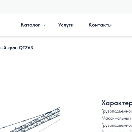
Каталог
Услуги
Контакты
ый кран QTZ63
Характер
Грузоподъёмност
Максимальный в
Грузоподъёмност