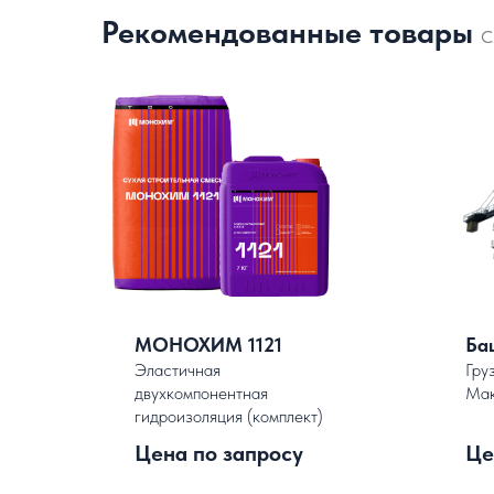
Рекомендованные товары
С
МОНОХИМ 1121
Ба
Эластичная
Гру
двухкомпонентная
Мак
гидроизоляция (комплект)
.
Цена по запросу
Це