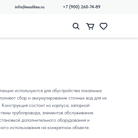
info@exolitex.ru
+7 (900) 260-74-89
анции используются для обустройства локальных
олняют сбор и аккумулирование сточных вод для их
Конструкция состоит из корпуса, запорной
темы трубопровода, элементов обслуживания.
становкой дополнительного оборудования и
ного использования на конкретном объекте.