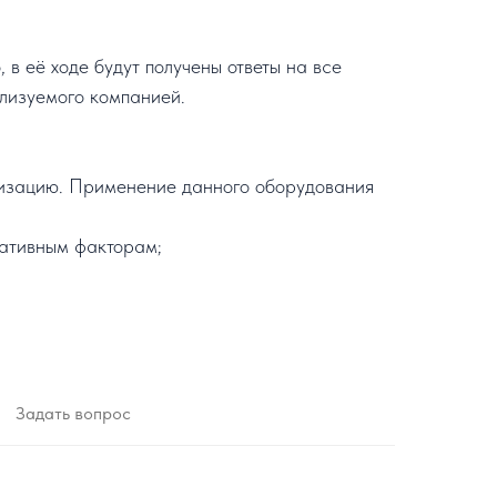
в её ходе будут получены ответы на все
ализуемого компанией.
ализацию. Применение данного оборудования
гативным факторам;
Задать вопрос