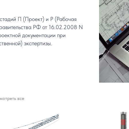
тадий П (Проект) и Р (Рабочая
равительства РФ от 16.02.2008 N
роектной документации при
твенной) экспертизы.
мотреть все