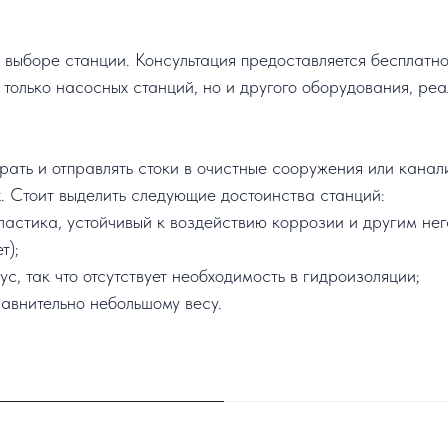
ыборе станции. Консультация предоставляется бесплатно, 
 только насосных станций, но и другого оборудования, ре
рать и отправлять стоки в очистные сооружения или кан
. Стоит выделить следующие достоинства станций:
астика, устойчивый к воздействию коррозии и другим не
т);
с, так что отсутствует необходимость в гидроизоляции;
авнительно небольшому весу.