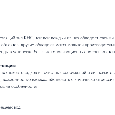
ходящий тип КНС, так как каждый из них обладает своими
 объектов, другие обладают максимальной производительно
ужды в установке больших канализационных насосных стан
станцию
ых стоков, осадков из очистных сооружений и ливневых ст
, возможностью взаимодействовать с химически агресси
ющие особенности:
емных вод;