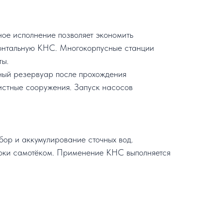
ое исполнение позволяет экономить
изонтальную КНС. Многокорпусные станции
ты.
ный резервуар после прохождения
истные сооружения. Запуск насосов
бор и аккумулирование сточных вод.
стоки самотёком. Применение КНС выполняется