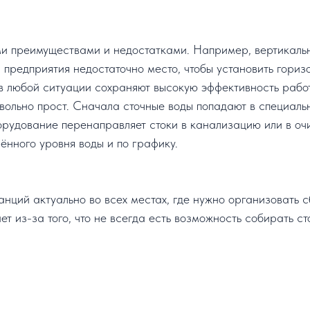
и преимуществами и недостатками. Например, вертикальн
и предприятия недостаточно место, чтобы установить гор
 в любой ситуации сохраняют высокую эффективность рабо
ольно прост. Сначала сточные воды попадают в специаль
орудование перенаправляет стоки в канализацию или в оч
ённого уровня воды и по графику.
ций актуально во всех местах, где нужно организовать с
т из-за того, что не всегда есть возможность собирать 