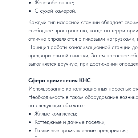
Железобетонные;
С сухой камерой.
Каждый тип насосной станции обладает своим
свободное пространство, когда на территори
отлично справляются с пиковыми нагрузками,
Принцип работы канализационной станции дов
предварительной очистки. Затем насосное об
выполняется вручную, при достижении определ
Сфера применения КНС
Использование канализационных насосных стан
Необходимость в таком оборудование возникае
на следующих объектах:
Жилые комплексы;
Коттеджные и дачные поселки;
Различные промышленные предприятия;