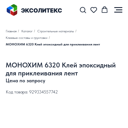
Главная
/
Каталог
/
Строительные материалы
/
Клеевые составы и грунтовки
/
МОНОХИМ 6320 Клей эпоксидный для приклеивания лент
МОНОХИМ 6320 Клей эпоксидный
для приклеивания лент
Цена по запросу
Код товара: 929334557742