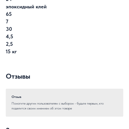
эпоксидный клей
65
7
30
4,5
2,5
15 кг
Отзывы
Отзыв
Помогите другим пользователям с выбором - будьте первым, кто
поделится своим мнением об этом товаре