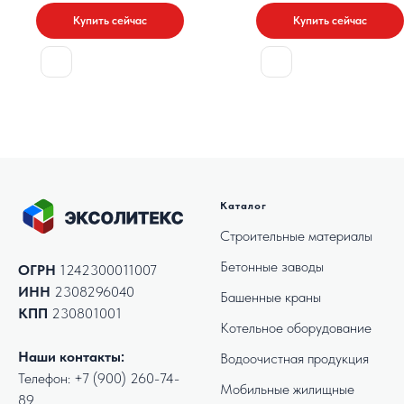
Купить сейчас
Купить сейчас
Каталог
Строительные материалы
Бетонные заводы
ОГРН
1242300011007
ИНН
2308296040
Башенные краны
КПП
230801001
Котельное оборудование
Наши контакты:
Водоочистная продукция
Телефон:
+7 (900) 260-74-
Мобильные жилищные
89