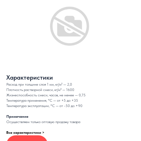
Характеристики
Расход при толщине слоя 1 мм, кг/м² — 2,0
Плотность растворной смеси, кг/м³ — 1600
Жизнеспособность смеси, часов, не менее — 0,75
Температура применения, °C — от +5 до +35
Температура эксплуатации, °C — от -50 до +90
Примечание
Осуществляем только оптовую продажу товара
Все характеристики >