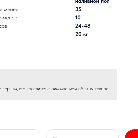
наливной пол
не менее
35
е менее
10
сов
24-48
20 кг
е первым, кто поделится своим мнением об этом товаре