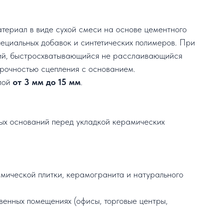
териал в виде сухой смеси на основе цементного
пециальных добавок и синтетических полимеров. При
чий, быстросхватывающийся не расслаивающийся
прочностью сцепления с основанием.
лой
от 3 мм до 15 мм
.
ых оснований перед укладкой керамических
мической плитки, керамогранита и натурального
енных помещениях (офисы, торговые центры,