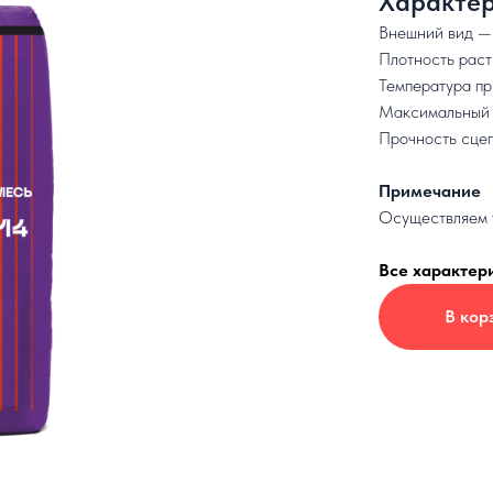
Характер
Внешний вид —
Плотность раст
Температура пр
Максимальный 
Прочность сцеп
Примечание
Осуществляем т
Все характер
В кор