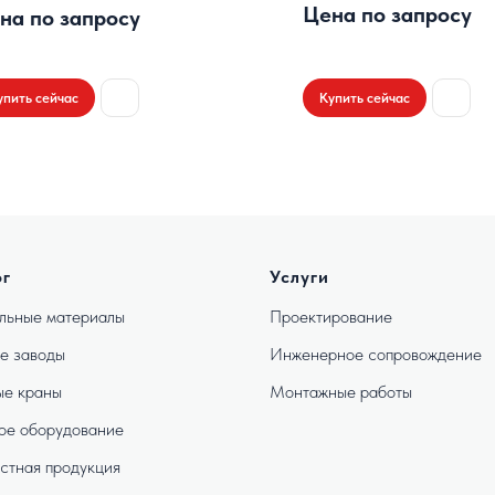
Цена по запросу
на по запросу
упить сейчас
Купить сейчас
ог
Услуги
льные материалы
Проектирование
е заводы
Инженерное сопровождение
е краны
Монтажные работы
ое оборудование
стная продукция