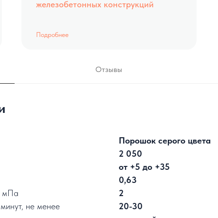
железобетонных конструкций
Подробнее
Отзывы
и
Порошок серого цвета
2 050
от +5 до +35
0,63
, мПа
2
минут, не менее
20-30