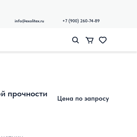
info@exolitex.ru
+7 (900) 260-74-89
й прочности
Цена по запросу