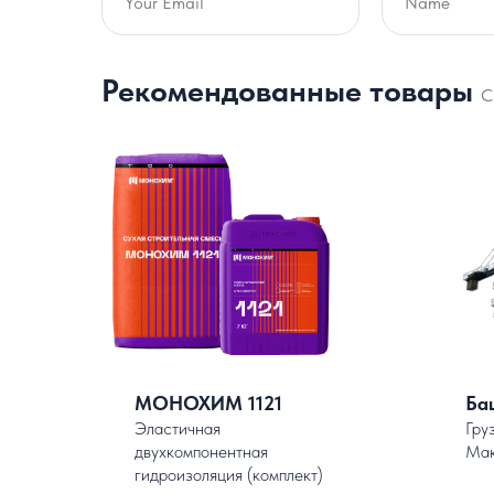
Рекомендованные товары
С
МОНОХИМ 1121
Ба
Эластичная
Гру
двухкомпонентная
Мак
гидроизоляция (комплект)
.