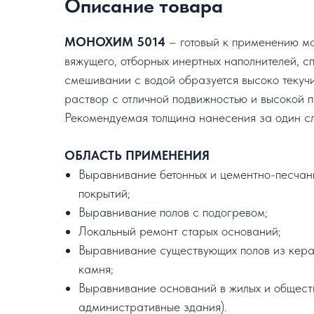
Описание товара
МОНОХИМ 5014
– готовый к применению ма
вяжущего, отборных инертных наполнителей, с
смешивании с водой образуется высоко теку
раствор с отличной подвижностью и высокой 
Рекомендуемая толщина нанесения за один с
ОБЛАСТЬ ПРИМЕНЕНИЯ
Выравнивание бетонных и цементно-песчан
покрытий;
Выравнивание полов с подогревом;
Локальный ремонт старых оснований;
Выравнивание существующих полов из кера
камня;
Выравнивание оснований в жилых и обществ
административные здания).