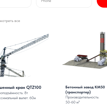
мотреть все
шенный кран QTZ100
Бетонный завод КМ50
(транспортер)
зоподъёмность: 8т
Производительность:
симальный вылет: 60м
50-60 м³